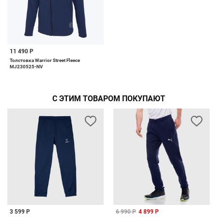
11 490 Р
Толстовка Warrior Street Fleece
MJ230525-NV
С ЭТИМ ТОВАРОМ ПОКУПАЮТ
3 599 Р
6 990 Р
4 899 Р