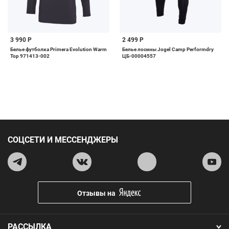
3 990 Р
2 499 Р
Белье футболка Primera Evolution Warm
Белье лосины Jogel Camp Performdry
Top 971413-002
ЦБ-00004557
СОЦСЕТИ И МЕССЕНДЖЕРЫ
Отзывы на
РАССЫЛКА